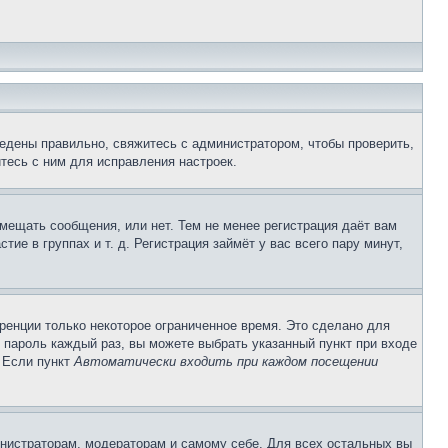
едены правильно, свяжитесь с администратором, чтобы проверить,
тесь с ним для исправления настроек.
змещать сообщения, или нет. Тем не менее регистрация даёт вам
е в группах и т. д. Регистрация займёт у вас всего пару минут,
ренции только некоторое ограниченное время. Это сделано для
и пароль каждый раз, вы можете выбрать указанный пункт при входе
. Если пункт
Автоматически входить при каждом посещении
инистраторам, модераторам и самому себе. Для всех остальных вы