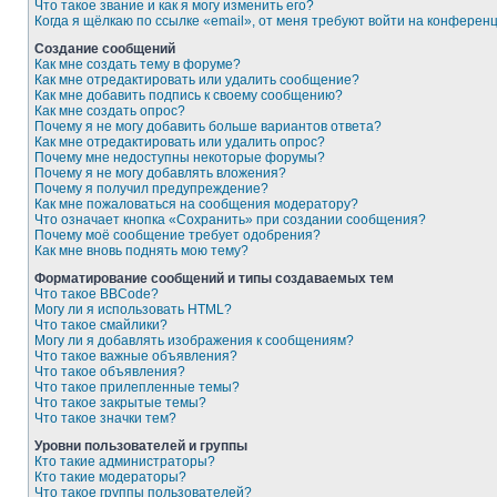
Что такое звание и как я могу изменить его?
Когда я щёлкаю по ссылке «email», от меня требуют войти на конферен
Создание сообщений
Как мне создать тему в форуме?
Как мне отредактировать или удалить сообщение?
Как мне добавить подпись к своему сообщению?
Как мне создать опрос?
Почему я не могу добавить больше вариантов ответа?
Как мне отредактировать или удалить опрос?
Почему мне недоступны некоторые форумы?
Почему я не могу добавлять вложения?
Почему я получил предупреждение?
Как мне пожаловаться на сообщения модератору?
Что означает кнопка «Сохранить» при создании сообщения?
Почему моё сообщение требует одобрения?
Как мне вновь поднять мою тему?
Форматирование сообщений и типы создаваемых тем
Что такое BBCode?
Могу ли я использовать HTML?
Что такое смайлики?
Могу ли я добавлять изображения к сообщениям?
Что такое важные объявления?
Что такое объявления?
Что такое прилепленные темы?
Что такое закрытые темы?
Что такое значки тем?
Уровни пользователей и группы
Кто такие администраторы?
Кто такие модераторы?
Что такое группы пользователей?