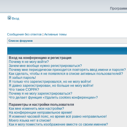
Программн
Вход
Сообщения без ответов
|
Активные темы
Список форумов
Вход на конференцию и регистрация
Почему я не могу войти?
Зачем мне вообще нужно регистрироваться?
Почему мне периодически приходится повторять ввод имени и пароля?
Как сделать, чтобы я не появлялся в списке активных пользователей?
Я забыл пароль!
Я только что зарегистрировался, но не могу войти!
Я давно зарегистрирован, но больше не могу войти!
Что такое COPPA?
Почему я не могу зарегистрироваться?
Что делает функция «Удалить cookies конференции»?
Параметры и настройки пользователя
Как мне изменить мои настройки?
На конференции неправильное время!
Я изменил часовой пояс, но время всё равно неправильное!
Моего языка нет в списке!
Как я могу поместить изображение вместе со своим именем?