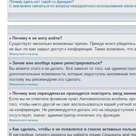
Почему здесь нет такой-то функции?
С кем можно связаться по вопросу некорректного использования и/или
» Почему я не могу войти?
Существует несколько возможных причин. Прежде всего убедитесь,
не был ли вам закрыт доступ к конференции. Также возможно, что
Вернуться к началу
» Зачем мне вообще нужно регистрироваться?
Вы можете этого и не делать. Всё зависит от того, как администр
дополнительные возможности, которые недоступны анонимным пользо
поэтому мы рекомендуем это сделать.
Вернуться к началу
» Почему мне периодически приходится повторять ввод имени
Если вы не отметили флажком пункт
Автоматически входить при
того, чтобы никто другой не смог воспользоваться вашей учётной 
на конференцию. Не рекомендуется делать это на общедоступном ко
отсутствует, значит, администратор отключил эту функцию.
Вернуться к началу
» Как сделать, чтобы я не появлялся в списке активных польз
В настройках личного раздела вы найдёте опцию
Скрывать моё пр