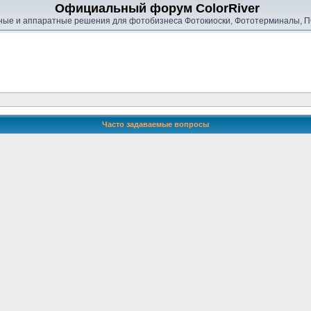
Официальный форум ColorRiver
ые и аппаратные решения для фотобизнеса Фотокиоски, Фототерминалы, П
Часто задаваемые вопросы