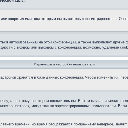
ической силы.
или запретил имя, под которым вы пытаетесь зарегистрироваться. Он т
аться авторизованным на этой конференции, а также выполняют другие ф
дности с входом или выходом с конференции, возможно, удаление cook
Параметры и настройки пользователя
астройки хранятся в базе данных конференции. Чтобы изменить их, пер
су, а не к тому, в котором находитесь вы. В этом случае измените в ли
льшинство настроек, могут только зарегистрированные пользователи. Есл
 летнего времени, но время отображается по-прежнему неверное, значит