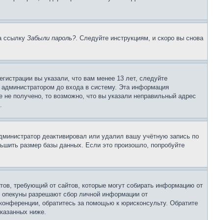
на ссылку
Забыли пароль?
. Следуйте инструкциям, и скоро вы снова
гистрации вы указали, что вам менее 13 лет, следуйте
 администратором до входа в систему. Эта информация
 не получено, то возможно, что вы указали неправильный адрес
.
 администратор деактивировал или удалил вашу учётную запись по
ьшить размер базы данных. Если это произошло, попробуйте
Штатов, требующий от сайтов, которые могут собирать информацию от
о опекуны разрешают сбор личной информации от
 конференции, обратитесь за помощью к юрисконсульту. Обратите
указанных ниже.