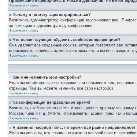
Примечание переводчика: в России данный акт не имеет юрид
Вернуться к началу
» Почему я не могу зарегистрироваться?
Возможно, администратор конференции заблокировал ваш IP-адрес 
за помощью к администратору конференции.
Вернуться к началу
» Что делает функция «Удалить cookies конференции»?
Она удаляет все созданные cookies, которые позволяют вам остав
возможность включена администратором. Если вы испытываете тру
Вернуться к началу
» Как мне изменить мои настройки?
Если вы являетесь зарегистрированным пользователем, все ваши н
страницы. Там вы можете изменить все свои настройки.
Вернуться к началу
» На конференции неправильное время!
Возможно, отображается время, относящееся к другому часовому поя
Москва, Киев и т. д. Учтите, что изменять часовой пояс, как и бо
Вернуться к началу
» Я изменил часовой пояс, но время всё равно неправильное!
Если вы уверены, что правильно указали часовой пояс и настройку