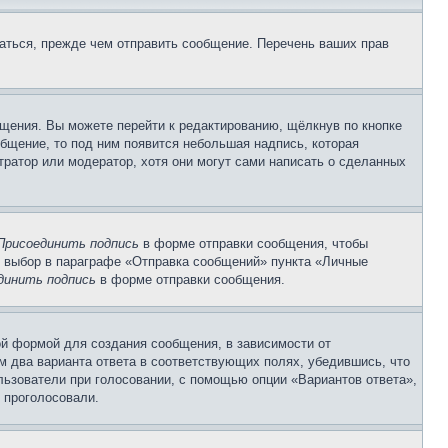
аться, прежде чем отправить сообщение. Перечень ваших прав
щения. Вы можете перейти к редактированию, щёлкнув по кнопке
общение, то под ним появится небольшая надпись, которая
тратор или модератор, хотя они могут сами написать о сделанных
Присоединить подпись
в форме отправки сообщения, чтобы
 выбор в параграфе «Отправка сообщений» пункта «Личные
динить подпись
в форме отправки сообщения.
й формой для создания сообщения, в зависимости от
ум два варианта ответа в соответствующих полях, убедившись, что
ользователи при голосовании, с помощью опции «Вариантов ответа»,
и проголосовали.