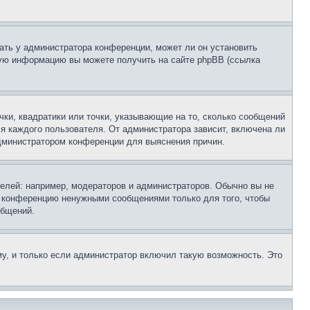
ать у администратора конференции, может ли он установить
ьную информацию вы можете получить на сайте phpBB (ссылка
чки, квадратики или точки, указывающие на то, сколько сообщений
ля каждого пользователя. От администратора зависит, включена ли
 администратором конференции для выяснения причин.
лей: например, модераторов и администраторов. Обычно вы не
е конференцию ненужными сообщениями только для того, чтобы
общений.
у, и только если администратор включил такую возможность. Это