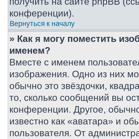
получить на сайте phpBB (сс
конференции).
Вернуться к началу
» Как я могу поместить из
именем?
Вместе с именем пользовател
изображения. Одно из них мо
обычно это звёздочки, квадр
то, сколько сообщений вы ос
конференции. Другое, обычн
известно как «аватара» и об
пользователя. От администра