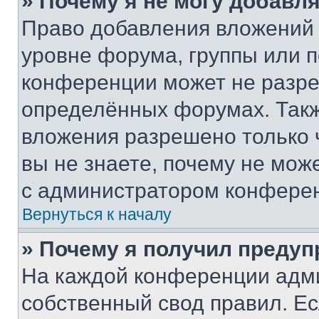
» Почему я не могу добавл
Право добавления вложений 
уровне форума, группы или 
конференции может не разр
определённых форумах. Такж
вложения разрешено только 
вы не знаете, почему не мож
с администратором конфере
Вернуться к началу
» Почему я получил преду
На каждой конференции адм
собственный свод правил. Е