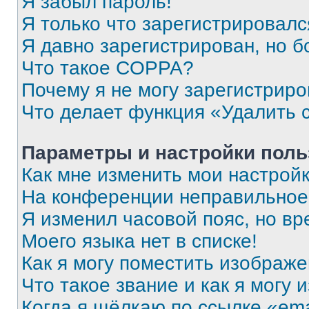
Я забыл пароль!
Я только что зарегистрировался
Я давно зарегистрирован, но б
Что такое COPPA?
Почему я не могу зарегистриро
Что делает функция «Удалить 
Параметры и настройки поль
Как мне изменить мои настрой
На конференции неправильное
Я изменил часовой пояс, но вр
Моего языка нет в списке!
Как я могу поместить изображ
Что такое звание и как я могу 
Когда я щёлкаю по ссылке «ema