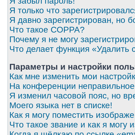
Я забыл пароль!
Я только что зарегистрировался
Я давно зарегистрирован, но б
Что такое COPPA?
Почему я не могу зарегистриро
Что делает функция «Удалить 
Параметры и настройки поль
Как мне изменить мои настрой
На конференции неправильное
Я изменил часовой пояс, но вр
Моего языка нет в списке!
Как я могу поместить изображ
Что такое звание и как я могу 
Когда я щёлкаю по ссылке «ema