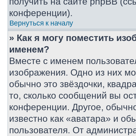
получить на сайте phpBB (сс
конференции).
Вернуться к началу
» Как я могу поместить из
именем?
Вместе с именем пользовател
изображения. Одно из них мо
обычно это звёздочки, квадр
то, сколько сообщений вы ос
конференции. Другое, обычн
известно как «аватара» и об
пользователя. От администра