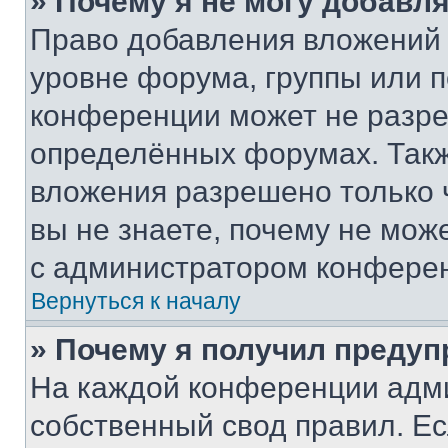
» Почему я не могу добавл
Право добавления вложений 
уровне форума, группы или 
конференции может не разр
определённых форумах. Такж
вложения разрешено только 
вы не знаете, почему не мож
с администратором конфере
Вернуться к началу
» Почему я получил преду
На каждой конференции адм
собственный свод правил. Е