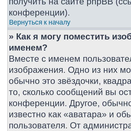
получить на сайте phpBB (сс
конференции).
Вернуться к началу
» Как я могу поместить из
именем?
Вместе с именем пользовател
изображения. Одно из них мо
обычно это звёздочки, квадр
то, сколько сообщений вы ос
конференции. Другое, обычн
известно как «аватара» и об
пользователя. От администра