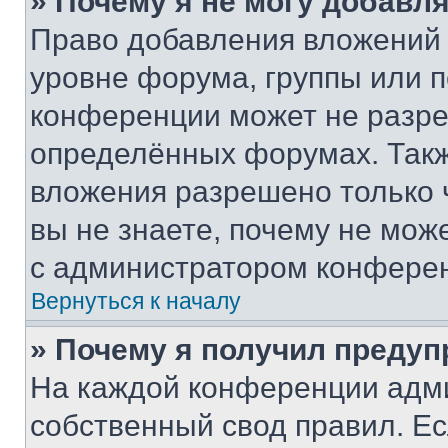
» Почему я не могу добавл
Право добавления вложений 
уровне форума, группы или 
конференции может не разр
определённых форумах. Такж
вложения разрешено только 
вы не знаете, почему не мож
с администратором конфере
Вернуться к началу
» Почему я получил преду
На каждой конференции адм
собственный свод правил. Е