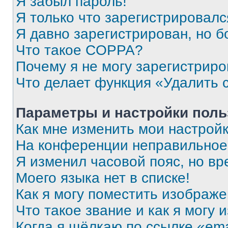
Я забыл пароль!
Я только что зарегистрировался
Я давно зарегистрирован, но б
Что такое COPPA?
Почему я не могу зарегистриро
Что делает функция «Удалить 
Параметры и настройки поль
Как мне изменить мои настрой
На конференции неправильное
Я изменил часовой пояс, но вр
Моего языка нет в списке!
Как я могу поместить изображ
Что такое звание и как я могу 
Когда я щёлкаю по ссылке «ema