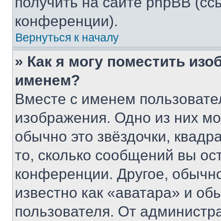
получить на сайте phpBB (сс
конференции).
Вернуться к началу
» Как я могу поместить из
именем?
Вместе с именем пользовател
изображения. Одно из них мо
обычно это звёздочки, квадр
то, сколько сообщений вы ос
конференции. Другое, обычн
известно как «аватара» и об
пользователя. От администра