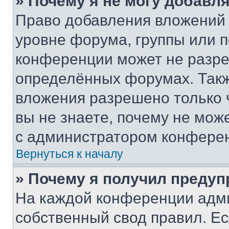
» Почему я не могу добавл
Право добавления вложений 
уровне форума, группы или 
конференции может не разр
определённых форумах. Такж
вложения разрешено только 
вы не знаете, почему не мож
с администратором конфере
Вернуться к началу
» Почему я получил преду
На каждой конференции адм
собственный свод правил. Е