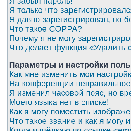
Я забыл пароль!
Я только что зарегистрировался
Я давно зарегистрирован, но б
Что такое COPPA?
Почему я не могу зарегистриро
Что делает функция «Удалить 
Параметры и настройки поль
Как мне изменить мои настрой
На конференции неправильное
Я изменил часовой пояс, но вр
Моего языка нет в списке!
Как я могу поместить изображ
Что такое звание и как я могу 
Когда я щёлкаю по ссылке «ema