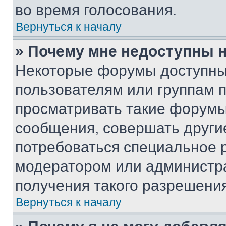
во время голосования.
Вернуться к началу
» Почему мне недоступны
Некоторые форумы доступны
пользователям или группам 
просматривать такие форумы,
сообщения, совершать други
потребоваться специальное 
модератором или администр
получения такого разрешения
Вернуться к началу