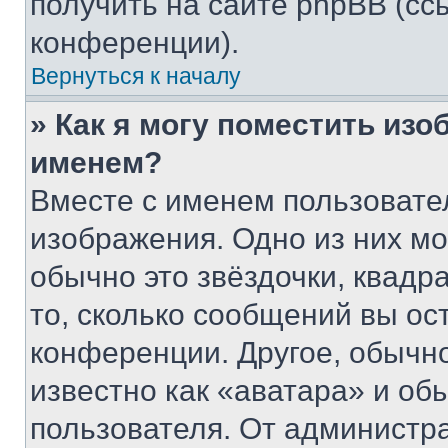
получить на сайте phpBB (сс
конференции).
Вернуться к началу
» Как я могу поместить из
именем?
Вместе с именем пользовател
изображения. Одно из них мо
обычно это звёздочки, квадр
то, сколько сообщений вы ос
конференции. Другое, обычн
известно как «аватара» и об
пользователя. От администра