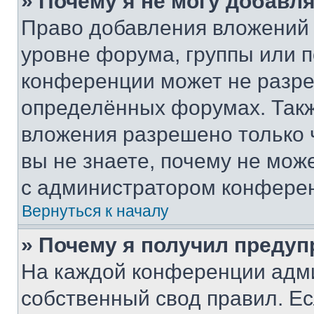
» Почему я не могу добавл
Право добавления вложений 
уровне форума, группы или 
конференции может не разр
определённых форумах. Такж
вложения разрешено только 
вы не знаете, почему не мож
с администратором конфере
Вернуться к началу
» Почему я получил преду
На каждой конференции адм
собственный свод правил. Е