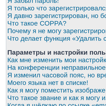
Я забыл пароль!
Я только что зарегистрировался
Я давно зарегистрирован, но б
Что такое COPPA?
Почему я не могу зарегистриро
Что делает функция «Удалить 
Параметры и настройки поль
Как мне изменить мои настрой
На конференции неправильное
Я изменил часовой пояс, но вр
Моего языка нет в списке!
Как я могу поместить изображ
Что такое звание и как я могу 
Когда я щёлкаю по ссылке «ema