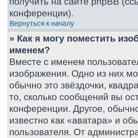
получить на сайте phpBB (сс
конференции).
Вернуться к началу
» Как я могу поместить из
именем?
Вместе с именем пользовател
изображения. Одно из них мо
обычно это звёздочки, квадр
то, сколько сообщений вы ос
конференции. Другое, обычн
известно как «аватара» и об
пользователя. От администра