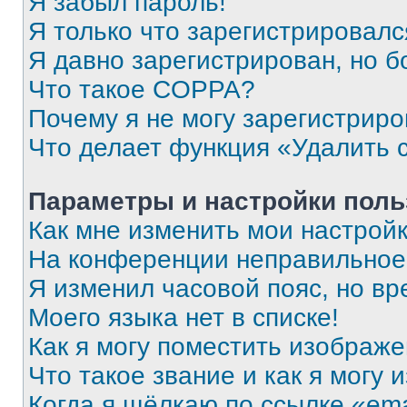
Я забыл пароль!
Я только что зарегистрировался
Я давно зарегистрирован, но б
Что такое COPPA?
Почему я не могу зарегистриро
Что делает функция «Удалить 
Параметры и настройки поль
Как мне изменить мои настрой
На конференции неправильное
Я изменил часовой пояс, но вр
Моего языка нет в списке!
Как я могу поместить изображ
Что такое звание и как я могу 
Когда я щёлкаю по ссылке «ema