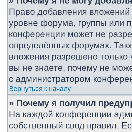
» Почему я не могу добавл
Право добавления вложений 
уровне форума, группы или 
конференции может не разр
определённых форумах. Такж
вложения разрешено только 
вы не знаете, почему не мож
с администратором конфере
Вернуться к началу
» Почему я получил преду
На каждой конференции адм
собственный свод правил. Е