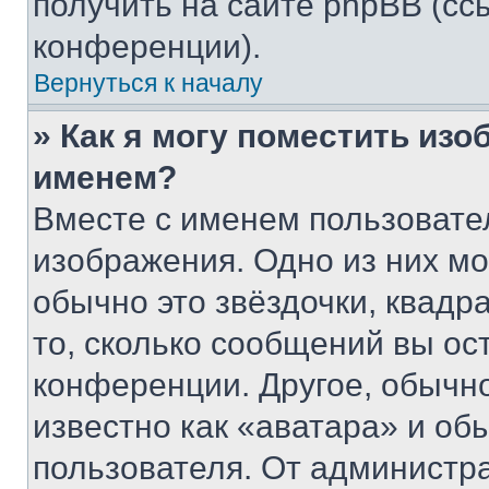
получить на сайте phpBB (сс
конференции).
Вернуться к началу
» Как я могу поместить из
именем?
Вместе с именем пользовател
изображения. Одно из них мо
обычно это звёздочки, квадр
то, сколько сообщений вы ос
конференции. Другое, обычн
известно как «аватара» и об
пользователя. От администра