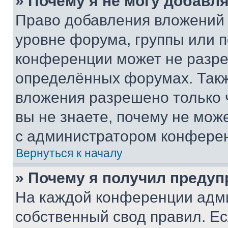
» Почему я не могу добавл
Право добавления вложений 
уровне форума, группы или 
конференции может не разр
определённых форумах. Такж
вложения разрешено только 
вы не знаете, почему не мож
с администратором конфере
Вернуться к началу
» Почему я получил преду
На каждой конференции адм
собственный свод правил. Е