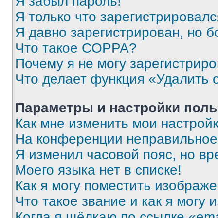
Я забыл пароль!
Я только что зарегистрировался
Я давно зарегистрирован, но б
Что такое COPPA?
Почему я не могу зарегистриро
Что делает функция «Удалить 
Параметры и настройки поль
Как мне изменить мои настрой
На конференции неправильное
Я изменил часовой пояс, но вр
Моего языка нет в списке!
Как я могу поместить изображ
Что такое звание и как я могу 
Когда я щёлкаю по ссылке «ema