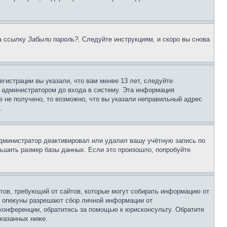
на ссылку
Забыли пароль?
. Следуйте инструкциям, и скоро вы снова
гистрации вы указали, что вам менее 13 лет, следуйте
 администратором до входа в систему. Эта информация
 не получено, то возможно, что вы указали неправильный адрес
.
 администратор деактивировал или удалил вашу учётную запись по
ьшить размер базы данных. Если это произошло, попробуйте
Штатов, требующий от сайтов, которые могут собирать информацию от
о опекуны разрешают сбор личной информации от
 конференции, обратитесь за помощью к юрисконсульту. Обратите
указанных ниже.