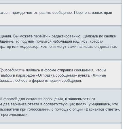
аться, прежде чем отправить сообщение. Перечень ваших прав
щения. Вы можете перейти к редактированию, щёлкнув по кнопке
общение, то под ним появится небольшая надпись, которая
тратор или модератор, хотя они могут сами написать о сделанных
Присоединить подпись
в форме отправки сообщения, чтобы
 выбор в параграфе «Отправка сообщений» пункта «Личные
динить подпись
в форме отправки сообщения.
й формой для создания сообщения, в зависимости от
ум два варианта ответа в соответствующих полях, убедившись, что
ользователи при голосовании, с помощью опции «Вариантов ответа»,
и проголосовали.