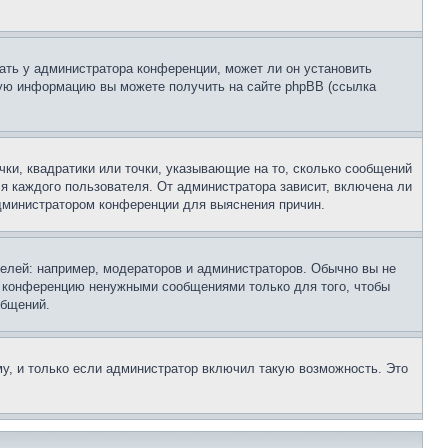
ать у администратора конференции, может ли он установить
ьную информацию вы можете получить на сайте phpBB (ссылка
чки, квадратики или точки, указывающие на то, сколько сообщений
ля каждого пользователя. От администратора зависит, включена ли
 администратором конференции для выяснения причин.
лей: например, модераторов и администраторов. Обычно вы не
е конференцию ненужными сообщениями только для того, чтобы
общений.
у, и только если администратор включил такую возможность. Это