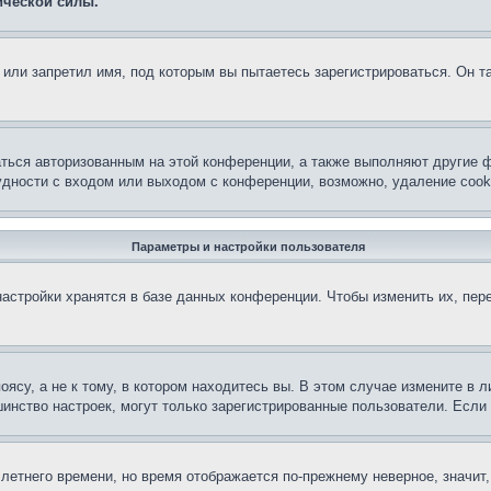
ической силы.
или запретил имя, под которым вы пытаетесь зарегистрироваться. Он т
аться авторизованным на этой конференции, а также выполняют другие ф
дности с входом или выходом с конференции, возможно, удаление cook
Параметры и настройки пользователя
астройки хранятся в базе данных конференции. Чтобы изменить их, пер
су, а не к тому, в котором находитесь вы. В этом случае измените в ли
льшинство настроек, могут только зарегистрированные пользователи. Есл
 летнего времени, но время отображается по-прежнему неверное, значит