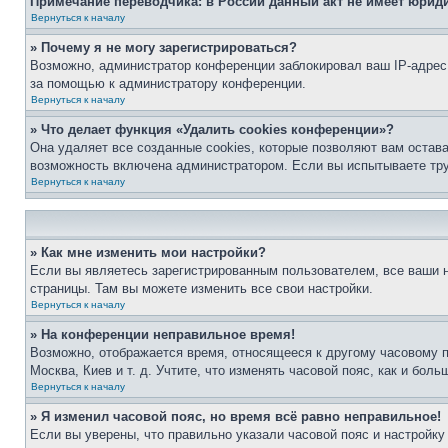
Примечание переводчика: в России данный акт не имеет юрид
Вернуться к началу
» Почему я не могу зарегистрироваться?
Возможно, администратор конференции заблокировал ваш IP-адрес 
за помощью к администратору конференции.
Вернуться к началу
» Что делает функция «Удалить cookies конференции»?
Она удаляет все созданные cookies, которые позволяют вам остав
возможность включена администратором. Если вы испытываете тру
Вернуться к началу
» Как мне изменить мои настройки?
Если вы являетесь зарегистрированным пользователем, все ваши н
страницы. Там вы можете изменить все свои настройки.
Вернуться к началу
» На конференции неправильное время!
Возможно, отображается время, относящееся к другому часовому поя
Москва, Киев и т. д. Учтите, что изменять часовой пояс, как и бо
Вернуться к началу
» Я изменил часовой пояс, но время всё равно неправильное!
Если вы уверены, что правильно указали часовой пояс и настройку