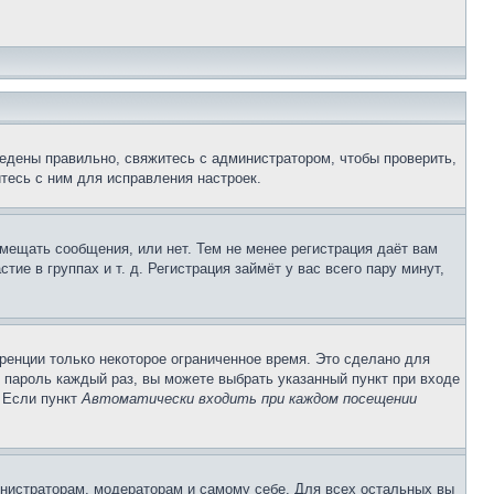
едены правильно, свяжитесь с администратором, чтобы проверить,
тесь с ним для исправления настроек.
змещать сообщения, или нет. Тем не менее регистрация даёт вам
е в группах и т. д. Регистрация займёт у вас всего пару минут,
ренции только некоторое ограниченное время. Это сделано для
и пароль каждый раз, вы можете выбрать указанный пункт при входе
. Если пункт
Автоматически входить при каждом посещении
инистраторам, модераторам и самому себе. Для всех остальных вы