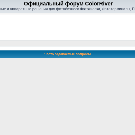
Официальный форум ColorRiver
ые и аппаратные решения для фотобизнеса Фотокиоски, Фототерминалы, П
Часто задаваемые вопросы