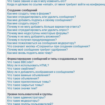
Что такое звание и как я могу изменить его?
Когда я щёлкаю по ссылке «email», от меня требуют войти на конферен
Создание сообщений
Как мне создать тему в форуме?
Как мне отредактировать или удалить сообщение?
Как мне добавить подпись к своему сообщению?
Как мне создать опрос?
Почему я не могу добавить больше вариантов ответа?
Как мне отредактировать или удалить опрос?
Почему мне недоступны некоторые форумы?
Почему я не могу добавлять вложения?
Почему я получил предупреждение?
Как мне пожаловаться на сообщения модератору?
Что означает кнопка «Сохранить» при создании сообщения?
Почему моё сообщение требует одобрения?
Как мне вновь поднять мою тему?
Форматирование сообщений и типы создаваемых тем
Что такое BBCode?
Могу ли я использовать HTML?
Что такое смайлики?
Могу ли я добавлять изображения к сообщениям?
Что такое важные объявления?
Что такое объявления?
Что такое прилепленные темы?
Что такое закрытые темы?
Что такое значки тем?
Уровни пользователей и группы
Кто такие администраторы?
Кто такие модераторы?
Что такое группы пользователей?