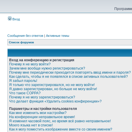
Программн
Вход
Сообщения без ответов
|
Активные темы
Список форумов
Вход на конференцию и регистрация
Почему я не могу войти?
Зачем мне вообще нужно регистрироваться?
Почему мне периодически приходится повторять ввод имени и пароля?
Как сделать, чтобы я не появлялся в списке активных пользователей?
Я забыл пароль!
Я только что зарегистрировался, но не могу войти!
Я давно зарегистрирован, но больше не могу войти!
Что такое COPPA?
Почему я не могу зарегистрироваться?
Что делает функция «Удалить cookies конференции»?
Параметры и настройки пользователя
Как мне изменить мои настройки?
На конференции неправильное время!
Я изменил часовой пояс, но время всё равно неправильное!
Моего языка нет в списке!
Как я могу поместить изображение вместе со своим именем?