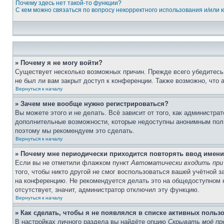
Почему здесь нет такой-то функции?
С кем можно связаться по вопросу некорректного использования и/или
» Почему я не могу войти?
Существует несколько возможных причин. Прежде всего убедитесь,
не был ли вам закрыт доступ к конференции. Также возможно, что
Вернуться к началу
» Зачем мне вообще нужно регистрироваться?
Вы можете этого и не делать. Всё зависит от того, как администр
дополнительные возможности, которые недоступны анонимным пользо
поэтому мы рекомендуем это сделать.
Вернуться к началу
» Почему мне периодически приходится повторять ввод имени
Если вы не отметили флажком пункт
Автоматически входить при
того, чтобы никто другой не смог воспользоваться вашей учётной 
на конференцию. Не рекомендуется делать это на общедоступном ко
отсутствует, значит, администратор отключил эту функцию.
Вернуться к началу
» Как сделать, чтобы я не появлялся в списке активных польз
В настройках личного раздела вы найдёте опцию
Скрывать моё пр