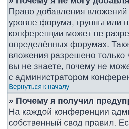
» Почему я не могу добавл
Право добавления вложений 
уровне форума, группы или 
конференции может не разр
определённых форумах. Такж
вложения разрешено только 
вы не знаете, почему не мож
с администратором конфере
Вернуться к началу
» Почему я получил преду
На каждой конференции адм
собственный свод правил. Е