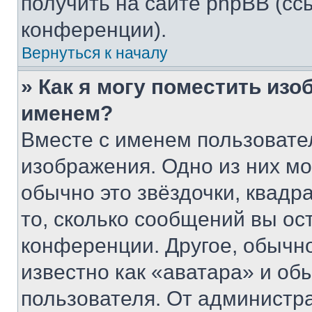
получить на сайте phpBB (сс
конференции).
Вернуться к началу
» Как я могу поместить из
именем?
Вместе с именем пользовател
изображения. Одно из них мо
обычно это звёздочки, квадр
то, сколько сообщений вы ос
конференции. Другое, обычн
известно как «аватара» и об
пользователя. От администра