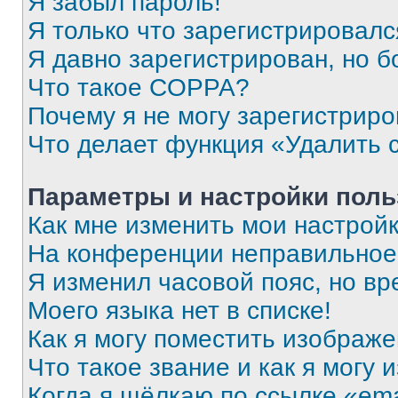
Я забыл пароль!
Я только что зарегистрировался
Я давно зарегистрирован, но б
Что такое COPPA?
Почему я не могу зарегистриро
Что делает функция «Удалить 
Параметры и настройки поль
Как мне изменить мои настрой
На конференции неправильное
Я изменил часовой пояс, но вр
Моего языка нет в списке!
Как я могу поместить изображ
Что такое звание и как я могу 
Когда я щёлкаю по ссылке «ema