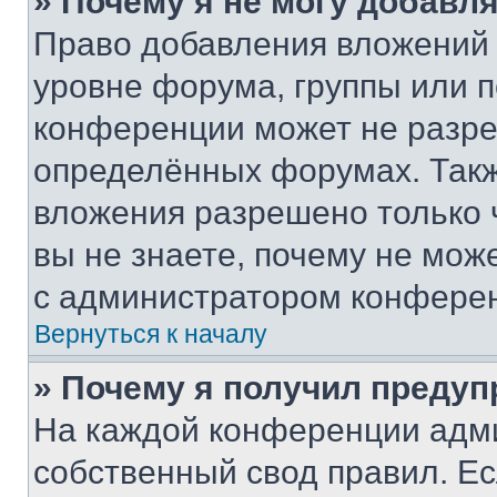
» Почему я не могу добавл
Право добавления вложений 
уровне форума, группы или 
конференции может не разр
определённых форумах. Такж
вложения разрешено только 
вы не знаете, почему не мож
с администратором конфере
Вернуться к началу
» Почему я получил преду
На каждой конференции адм
собственный свод правил. Е