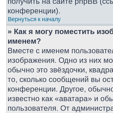
получить на сайте phpBB (сс
конференции).
Вернуться к началу
» Как я могу поместить из
именем?
Вместе с именем пользовател
изображения. Одно из них мо
обычно это звёздочки, квадр
то, сколько сообщений вы ос
конференции. Другое, обычн
известно как «аватара» и об
пользователя. От администра