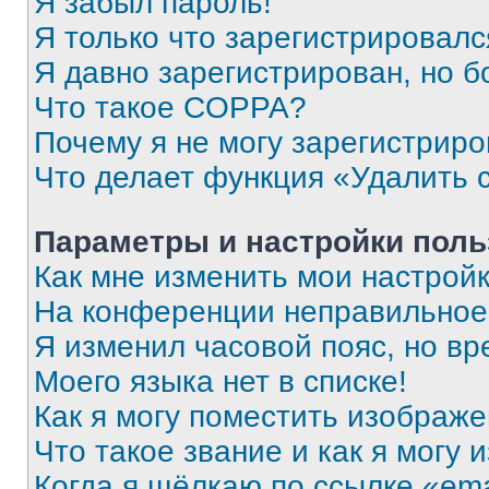
Я забыл пароль!
Я только что зарегистрировался
Я давно зарегистрирован, но б
Что такое COPPA?
Почему я не могу зарегистриро
Что делает функция «Удалить 
Параметры и настройки поль
Как мне изменить мои настрой
На конференции неправильное
Я изменил часовой пояс, но вр
Моего языка нет в списке!
Как я могу поместить изображ
Что такое звание и как я могу 
Когда я щёлкаю по ссылке «ema