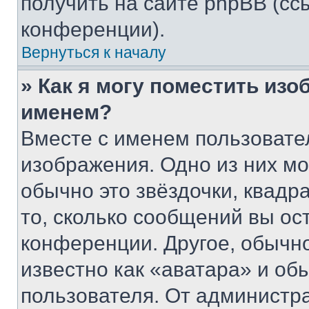
получить на сайте phpBB (сс
конференции).
Вернуться к началу
» Как я могу поместить из
именем?
Вместе с именем пользовател
изображения. Одно из них мо
обычно это звёздочки, квадр
то, сколько сообщений вы ос
конференции. Другое, обычн
известно как «аватара» и об
пользователя. От администра