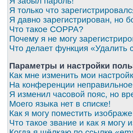
Я забыл пароль!
Я только что зарегистрировался
Я давно зарегистрирован, но б
Что такое COPPA?
Почему я не могу зарегистриро
Что делает функция «Удалить 
Параметры и настройки поль
Как мне изменить мои настрой
На конференции неправильное
Я изменил часовой пояс, но вр
Моего языка нет в списке!
Как я могу поместить изображ
Что такое звание и как я могу 
Когда я щёлкаю по ссылке «ema