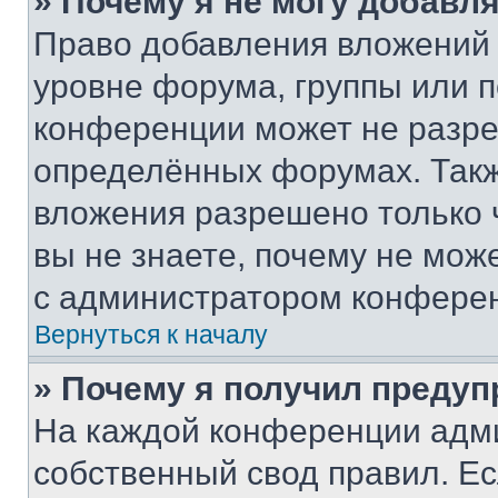
» Почему я не могу добавл
Право добавления вложений 
уровне форума, группы или 
конференции может не разр
определённых форумах. Такж
вложения разрешено только 
вы не знаете, почему не мож
с администратором конфере
Вернуться к началу
» Почему я получил преду
На каждой конференции адм
собственный свод правил. Е