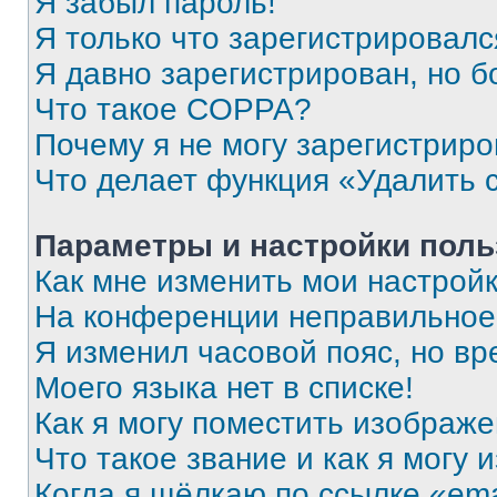
Я забыл пароль!
Я только что зарегистрировался
Я давно зарегистрирован, но б
Что такое COPPA?
Почему я не могу зарегистриро
Что делает функция «Удалить 
Параметры и настройки поль
Как мне изменить мои настрой
На конференции неправильное
Я изменил часовой пояс, но вр
Моего языка нет в списке!
Как я могу поместить изображ
Что такое звание и как я могу 
Когда я щёлкаю по ссылке «ema