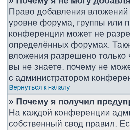
» Почему я не могу добавл
Право добавления вложений 
уровне форума, группы или 
конференции может не разр
определённых форумах. Такж
вложения разрешено только 
вы не знаете, почему не мож
с администратором конфере
Вернуться к началу
» Почему я получил преду
На каждой конференции адм
собственный свод правил. Е