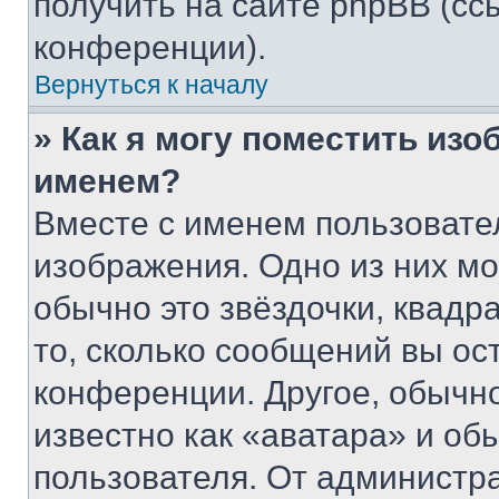
получить на сайте phpBB (сс
конференции).
Вернуться к началу
» Как я могу поместить из
именем?
Вместе с именем пользовател
изображения. Одно из них мо
обычно это звёздочки, квадр
то, сколько сообщений вы ос
конференции. Другое, обычн
известно как «аватара» и об
пользователя. От администра