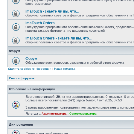
Обсуждение программного обеспечения imaTouch, предназначенного 
фототерминалах.
imaTouch - знаете ли вы, что...
сборник полезных советов и фактов о программном обеспечении ima
imaTouch Orders
Обсуждение программного обеспечения imaTouch Orders, предназначе
приема заказов фотопечати с цифровых носителей
imaTouch Orders - знаете ли вы, что...
сборник полезных советов и фактов о программном обеспечении imaT
Форум
Форум
Обсуждение всех вопросов, связанных с работой этого форума
Удалить cookies конференции
|
Наша команда
Список форумов
Кто сейчас на конференции
Всего посетителей:
20
, из них зарегистрированных: 0, скрытых: 0 и г
Больше всего посетителей (
573
) здесь было 07 окт 2025, 07:53
Зарегистрированные пользователи: нет зарегистрированных пользов
Легенда ::
Администраторы
,
Супермодераторы
Дни рождения
Сегодня нет дней рождения.