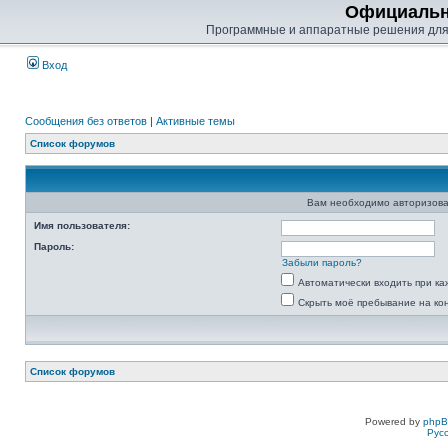
Официальн
Программные и аппаратные решения для
Вход
Сообщения без ответов
|
Активные темы
Список форумов
Вам необходимо авторизова
Имя пользователя:
Пароль:
Забыли пароль?
Автоматически входить при к
Скрыть моё пребывание на ко
Список форумов
Powered by
php
Рус