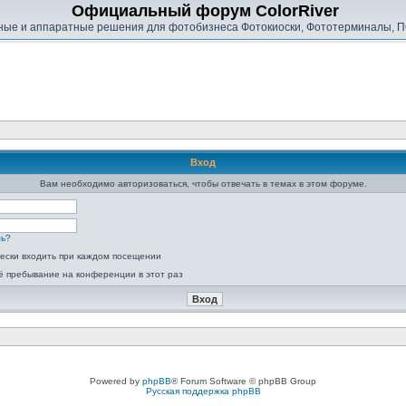
Официальный форум ColorRiver
ые и аппаратные решения для фотобизнеса Фотокиоски, Фототерминалы, П
Вход
Вам необходимо авторизоваться, чтобы отвечать в темах в этом форуме.
ль?
ески входить при каждом посещении
ё пребывание на конференции в этот раз
Powered by
phpBB
® Forum Software © phpBB Group
Русская поддержка phpBB