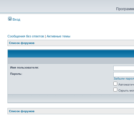
Программн
Вход
Сообщения без ответов
|
Активные темы
Список форумов
Имя пользователя:
Пароль:
Забыли паро
Автоматич
Скрыть мо
Список форумов