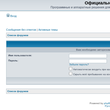
Официальн
Программные и аппаратные решения для
Вход
Сообщения без ответов
|
Активные темы
Список форумов
Вам необходимо авторизоват
Имя пользователя:
Пароль:
Забыли пароль?
Автоматически входить при к
Скрыть моё пребывание на ко
Список форумов
Powered by
php
Рус