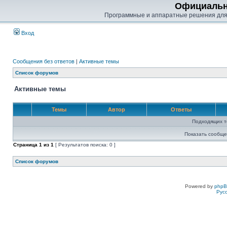
Официальн
Программные и аппаратные решения для
Вход
Сообщения без ответов
|
Активные темы
Список форумов
Активные темы
Темы
Автор
Ответы
Подходящих т
Показать сообще
Страница
1
из
1
[ Результатов поиска: 0 ]
Список форумов
Powered by
php
Рус