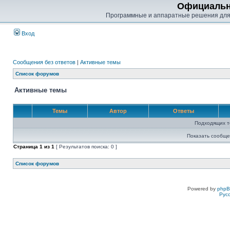
Официальн
Программные и аппаратные решения для
Вход
Сообщения без ответов
|
Активные темы
Список форумов
Активные темы
Темы
Автор
Ответы
Подходящих т
Показать сообще
Страница
1
из
1
[ Результатов поиска: 0 ]
Список форумов
Powered by
php
Рус