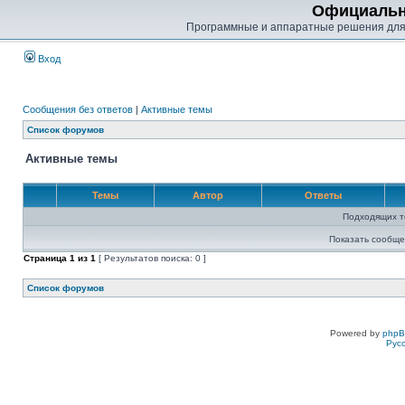
Официальн
Программные и аппаратные решения для
Вход
Сообщения без ответов
|
Активные темы
Список форумов
Активные темы
Темы
Автор
Ответы
Подходящих т
Показать сообще
Страница
1
из
1
[ Результатов поиска: 0 ]
Список форумов
Powered by
php
Рус