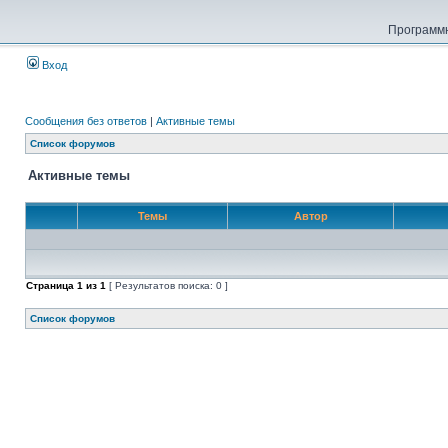
Программн
Вход
Сообщения без ответов
|
Активные темы
Список форумов
Активные темы
Темы
Автор
Страница
1
из
1
[ Результатов поиска: 0 ]
Список форумов