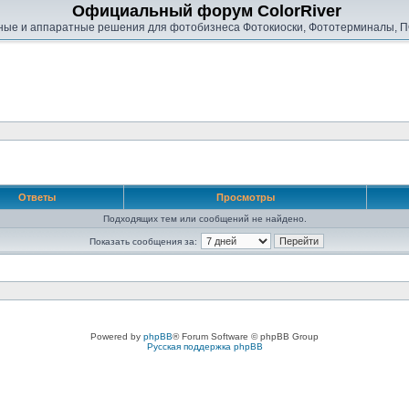
Официальный форум ColorRiver
ые и аппаратные решения для фотобизнеса Фотокиоски, Фототерминалы, П
Ответы
Просмотры
Подходящих тем или сообщений не найдено.
Показать сообщения за:
Powered by
phpBB
® Forum Software © phpBB Group
Русская поддержка phpBB