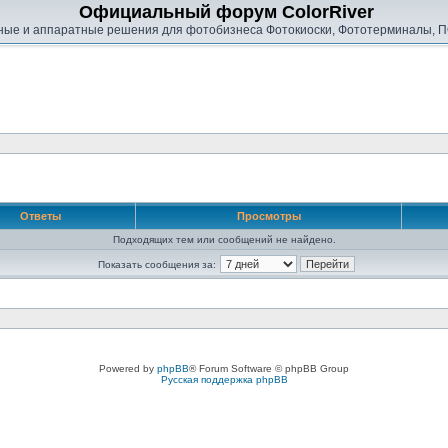
Официальный форум ColorRiver
ые и аппаратные решения для фотобизнеса Фотокиоски, Фототерминалы, П
Ответы
Просмотры
Подходящих тем или сообщений не найдено.
Показать сообщения за:
Powered by
phpBB
® Forum Software © phpBB Group
Русская поддержка phpBB