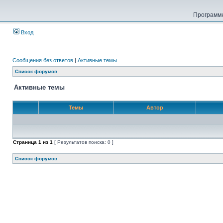
Программн
Вход
Сообщения без ответов
|
Активные темы
Список форумов
Активные темы
Темы
Автор
Страница
1
из
1
[ Результатов поиска: 0 ]
Список форумов