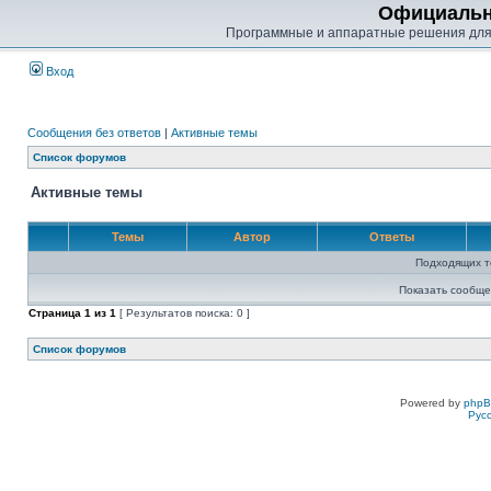
Официальн
Программные и аппаратные решения для
Вход
Сообщения без ответов
|
Активные темы
Список форумов
Активные темы
Темы
Автор
Ответы
Подходящих т
Показать сообще
Страница
1
из
1
[ Результатов поиска: 0 ]
Список форумов
Powered by
php
Рус