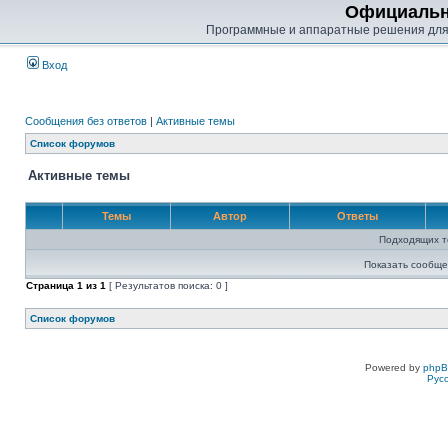
Официальн
Программные и аппаратные решения для
Вход
Сообщения без ответов
|
Активные темы
Список форумов
Активные темы
Темы
Автор
Ответы
Подходящих т
Показать сообще
Страница
1
из
1
[ Результатов поиска: 0 ]
Список форумов
Powered by
php
Рус