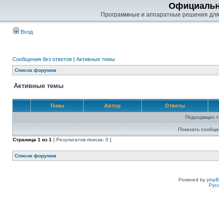
Официальн
Программные и аппаратные решения для
Вход
Сообщения без ответов
|
Активные темы
Список форумов
Активные темы
Темы
Автор
Ответы
Подходящих т
Показать сообще
Страница
1
из
1
[ Результатов поиска: 0 ]
Список форумов
Powered by
php
Рус