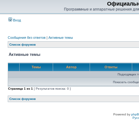
Официальн
Программные и аппаратные решения для
Вход
Сообщения без ответов
|
Активные темы
Список форумов
Активные темы
Темы
Автор
Ответы
Подходящих т
Показать сообще
Страница
1
из
1
[ Результатов поиска: 0 ]
Список форумов
Powered by
php
Рус