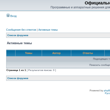
Официальн
Программные и аппаратные решения для
Вход
Сообщения без ответов
|
Активные темы
Список форумов
Активные темы
Темы
Автор
Ответы
Подходящих т
Показать сообще
Страница
1
из
1
[ Результатов поиска: 0 ]
Список форумов
Powered by
php
Рус