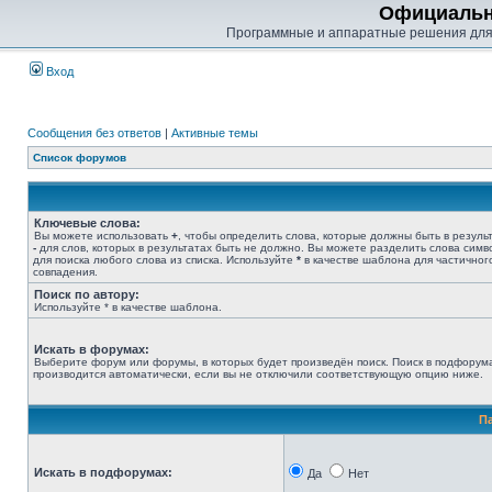
Официальн
Программные и аппаратные решения для
Вход
Сообщения без ответов
|
Активные темы
Список форумов
Ключевые слова:
Вы можете использовать
+
, чтобы определить слова, которые должны быть в результ
-
для слов, которых в результатах быть не должно. Вы можете разделить слова сим
для поиска любого слова из списка. Используйте
*
в качестве шаблона для частичног
совпадения.
Поиск по автору:
Используйте * в качестве шаблона.
Искать в форумах:
Выберите форум или форумы, в которых будет произведён поиск. Поиск в подфорум
производится автоматически, если вы не отключили соответствующую опцию ниже.
П
Искать в подфорумах:
Да
Нет