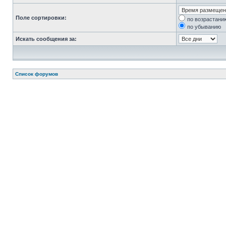
Поле сортировки:
по возрастани
по убыванию
Искать сообщения за:
Список форумов