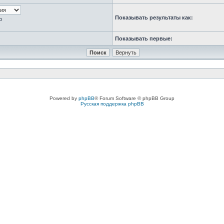
Показывать результаты как:
ю
Показывать первые:
Powered by
phpBB
® Forum Software © phpBB Group
Русская поддержка phpBB