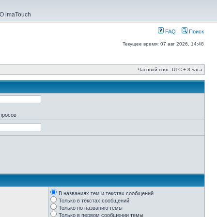
О imaTouch
FAQ
Поиск
Текущее время: 07 авг 2026, 14:48
Часовой пояс: UTC + 3 часа
апросов
В названиях тем и текстах сообщений
Только в текстах сообщений
Только по названию темы
Только в первом сообщении темы