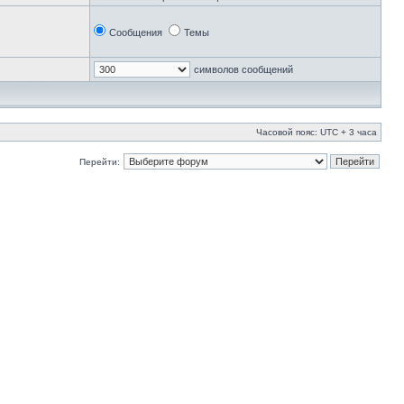
Сообщения
Темы
символов сообщений
Часовой пояс: UTC + 3 часа
Перейти: