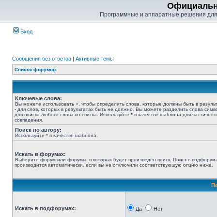
Официальн
Программные и аппаратные решения для
Вход
Сообщения без ответов
|
Активные темы
Список форумов
Ключевые слова:
Вы можете использовать
+
, чтобы определить слова, которые должны быть в результ
-
для слов, которых в результатах быть не должно. Вы можете разделить слова сим
для поиска любого слова из списка. Используйте
*
в качестве шаблона для частичног
совпадения.
Поиск по автору:
Используйте * в качестве шаблона.
Искать в форумах:
Выберите форум или форумы, в которых будет произведён поиск. Поиск в подфорум
производится автоматически, если вы не отключили соответствующую опцию ниже.
П
Искать в подфорумах:
Да
Нет