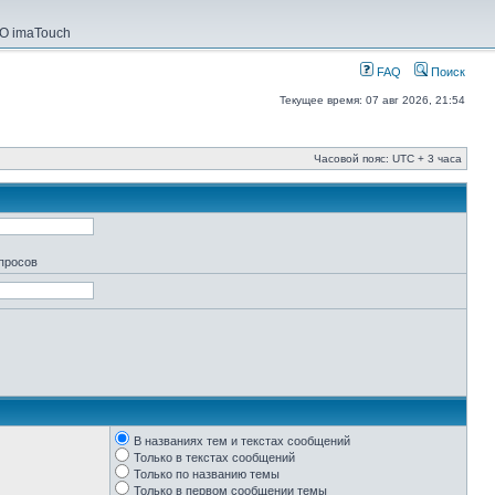
О imaTouch
FAQ
Поиск
Текущее время: 07 авг 2026, 21:54
Часовой пояс: UTC + 3 часа
апросов
В названиях тем и текстах сообщений
Только в текстах сообщений
Только по названию темы
Только в первом сообщении темы