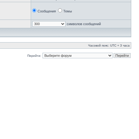
Сообщения
Темы
символов сообщений
Часовой пояс: UTC + 3 часа
Перейти: