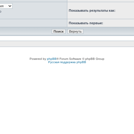
Показывать результаты как:
ю
Показывать первые:
Powered by
phpBB
® Forum Software © phpBB Group
Русская поддержка phpBB