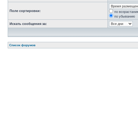
Поле сортировки:
по возрастани
по убыванию
Искать сообщения за:
Список форумов