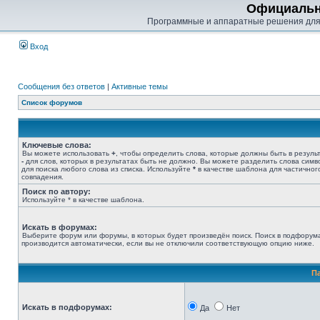
Официальн
Программные и аппаратные решения для
Вход
Сообщения без ответов
|
Активные темы
Список форумов
Ключевые слова:
Вы можете использовать
+
, чтобы определить слова, которые должны быть в результ
-
для слов, которых в результатах быть не должно. Вы можете разделить слова сим
для поиска любого слова из списка. Используйте
*
в качестве шаблона для частичног
совпадения.
Поиск по автору:
Используйте * в качестве шаблона.
Искать в форумах:
Выберите форум или форумы, в которых будет произведён поиск. Поиск в подфорум
производится автоматически, если вы не отключили соответствующую опцию ниже.
П
Искать в подфорумах:
Да
Нет