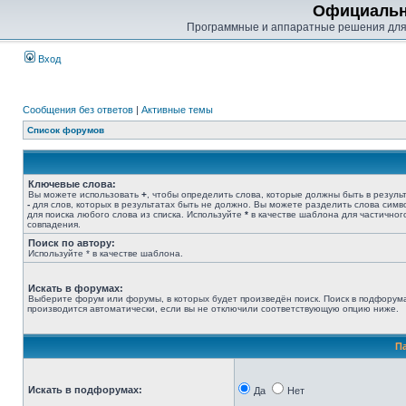
Официальн
Программные и аппаратные решения для
Вход
Сообщения без ответов
|
Активные темы
Список форумов
Ключевые слова:
Вы можете использовать
+
, чтобы определить слова, которые должны быть в результ
-
для слов, которых в результатах быть не должно. Вы можете разделить слова сим
для поиска любого слова из списка. Используйте
*
в качестве шаблона для частичног
совпадения.
Поиск по автору:
Используйте * в качестве шаблона.
Искать в форумах:
Выберите форум или форумы, в которых будет произведён поиск. Поиск в подфорум
производится автоматически, если вы не отключили соответствующую опцию ниже.
П
Искать в подфорумах:
Да
Нет