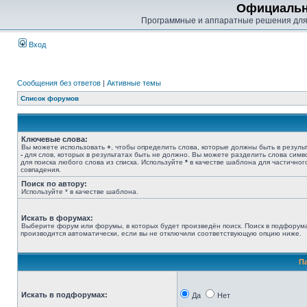
Официальн
Программные и аппаратные решения для
Вход
Сообщения без ответов
|
Активные темы
Список форумов
Ключевые слова:
Вы можете использовать
+
, чтобы определить слова, которые должны быть в результ
-
для слов, которых в результатах быть не должно. Вы можете разделить слова сим
для поиска любого слова из списка. Используйте
*
в качестве шаблона для частичног
совпадения.
Поиск по автору:
Используйте * в качестве шаблона.
Искать в форумах:
Выберите форум или форумы, в которых будет произведён поиск. Поиск в подфорум
производится автоматически, если вы не отключили соответствующую опцию ниже.
П
Искать в подфорумах:
Да
Нет