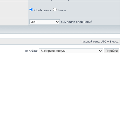
Сообщения
Темы
символов сообщений
Часовой пояс: UTC + 3 часа
Перейти: