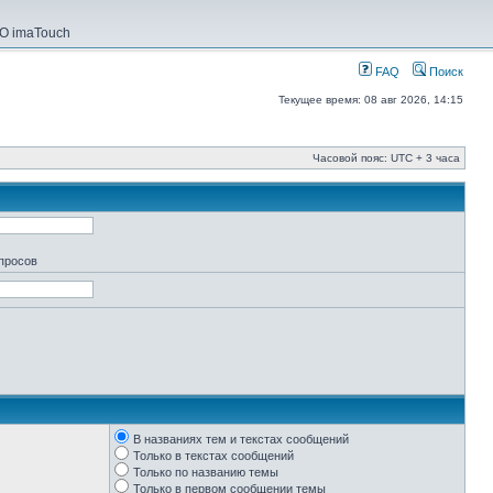
О imaTouch
FAQ
Поиск
Текущее время: 08 авг 2026, 14:15
Часовой пояс: UTC + 3 часа
апросов
В названиях тем и текстах сообщений
Только в текстах сообщений
Только по названию темы
Только в первом сообщении темы