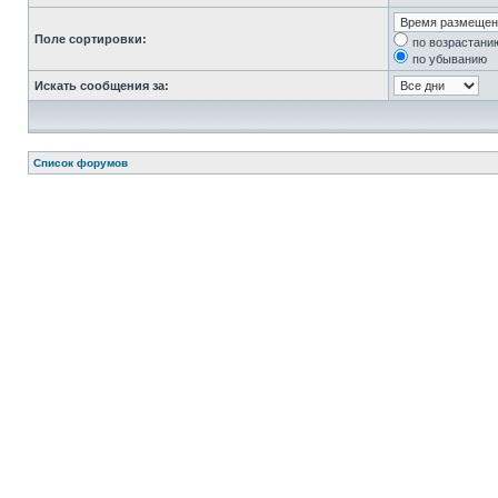
Поле сортировки:
по возрастани
по убыванию
Искать сообщения за:
Список форумов