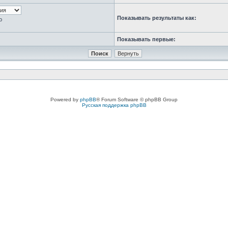
Показывать результаты как:
ю
Показывать первые:
Powered by
phpBB
® Forum Software © phpBB Group
Русская поддержка phpBB