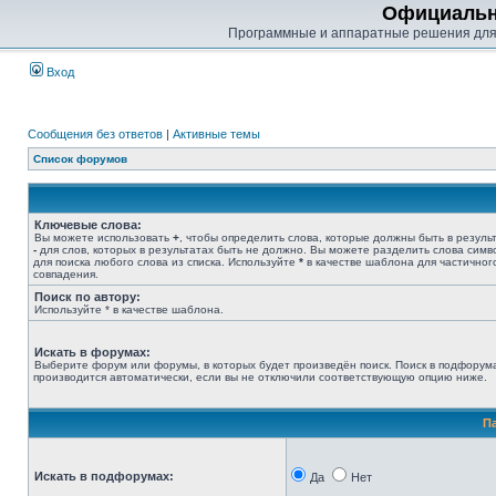
Официальн
Программные и аппаратные решения для
Вход
Сообщения без ответов
|
Активные темы
Список форумов
Ключевые слова:
Вы можете использовать
+
, чтобы определить слова, которые должны быть в результ
-
для слов, которых в результатах быть не должно. Вы можете разделить слова сим
для поиска любого слова из списка. Используйте
*
в качестве шаблона для частичног
совпадения.
Поиск по автору:
Используйте * в качестве шаблона.
Искать в форумах:
Выберите форум или форумы, в которых будет произведён поиск. Поиск в подфорум
производится автоматически, если вы не отключили соответствующую опцию ниже.
П
Искать в подфорумах:
Да
Нет