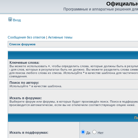
Официальн
Программные и аппаратные решения для
Вход
Сообщения без ответов
|
Активные темы
Список форумов
Ключевые слова:
Вы можете использовать
+
, чтобы определить слова, которые должны быть в результ
-
для слов, которых в результатах быть не должно. Вы можете разделить слова сим
для поиска любого слова из списка. Используйте
*
в качестве шаблона для частичног
совпадения.
Поиск по автору:
Используйте * в качестве шаблона.
Искать в форумах:
Выберите форум или форумы, в которых будет произведён поиск. Поиск в подфорум
производится автоматически, если вы не отключили соответствующую опцию ниже.
П
Искать в подфорумах:
Да
Нет