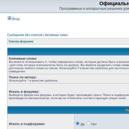
Официальн
Программные и аппаратные решения для
Вход
Сообщения без ответов
|
Активные темы
Список форумов
Ключевые слова:
Вы можете использовать
+
, чтобы определить слова, которые должны быть в результ
-
для слов, которых в результатах быть не должно. Вы можете разделить слова сим
для поиска любого слова из списка. Используйте
*
в качестве шаблона для частичног
совпадения.
Поиск по автору:
Используйте * в качестве шаблона.
Искать в форумах:
Выберите форум или форумы, в которых будет произведён поиск. Поиск в подфорум
производится автоматически, если вы не отключили соответствующую опцию ниже.
П
Искать в подфорумах:
Да
Нет