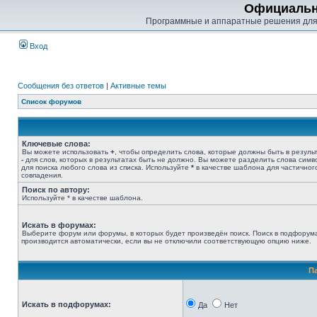
Официальн
Программные и аппаратные решения для
Вход
Сообщения без ответов
|
Активные темы
Список форумов
Ключевые слова:
Вы можете использовать
+
, чтобы определить слова, которые должны быть в результ
-
для слов, которых в результатах быть не должно. Вы можете разделить слова сим
для поиска любого слова из списка. Используйте
*
в качестве шаблона для частичног
совпадения.
Поиск по автору:
Используйте * в качестве шаблона.
Искать в форумах:
Выберите форум или форумы, в которых будет произведён поиск. Поиск в подфорум
производится автоматически, если вы не отключили соответствующую опцию ниже.
П
Искать в подфорумах:
Да
Нет