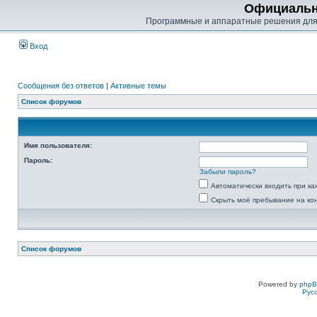
Официальн
Программные и аппаратные решения для
Вход
Сообщения без ответов
|
Активные темы
Список форумов
Имя пользователя:
Пароль:
Забыли пароль?
Автоматически входить при к
Скрыть моё пребывание на ко
Список форумов
Powered by
php
Рус