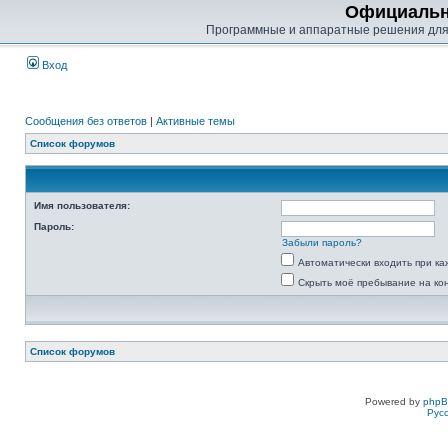
Официальн
Программные и аппаратные решения для
Вход
Сообщения без ответов
|
Активные темы
Список форумов
Имя пользователя:
Пароль:
Забыли пароль?
Автоматически входить при к
Скрыть моё пребывание на ко
Список форумов
Powered by
php
Рус