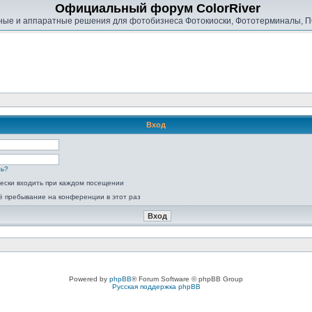
Официальный форум ColorRiver
ые и аппаратные решения для фотобизнеса Фотокиоски, Фототерминалы, П
Вход
ль?
ески входить при каждом посещении
ё пребывание на конференции в этот раз
Powered by
phpBB
® Forum Software © phpBB Group
Русская поддержка phpBB