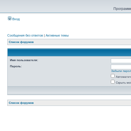
Программн
Вход
Сообщения без ответов
|
Активные темы
Список форумов
Имя пользователя:
Пароль:
Забыли паро
Автоматич
Скрыть мо
Список форумов