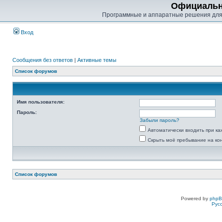
Официальн
Программные и аппаратные решения для
Вход
Сообщения без ответов
|
Активные темы
Список форумов
Имя пользователя:
Пароль:
Забыли пароль?
Автоматически входить при к
Скрыть моё пребывание на ко
Список форумов
Powered by
php
Рус