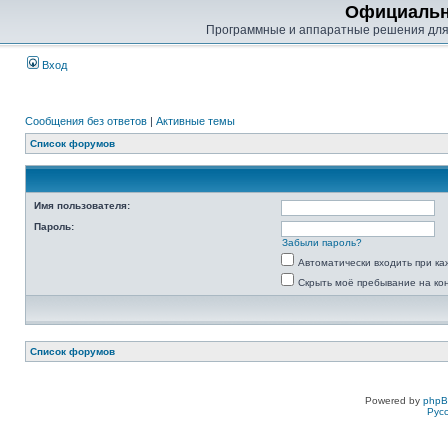
Официальн
Программные и аппаратные решения для
Вход
Сообщения без ответов
|
Активные темы
Список форумов
Имя пользователя:
Пароль:
Забыли пароль?
Автоматически входить при к
Скрыть моё пребывание на ко
Список форумов
Powered by
php
Рус