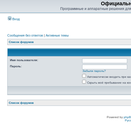
Официальн
Программные и аппаратные решения для
Вход
Сообщения без ответов
|
Активные темы
Список форумов
Имя пользователя:
Пароль:
Забыли пароль?
Автоматически входить при к
Скрыть моё пребывание на ко
Список форумов
Powered by
php
Рус