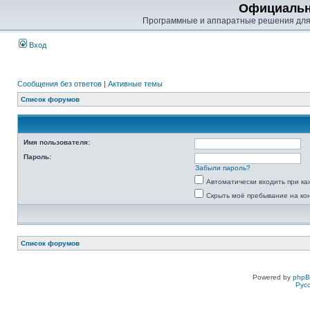
Официальн
Программные и аппаратные решения для
Вход
Сообщения без ответов
|
Активные темы
Список форумов
Имя пользователя:
Пароль:
Забыли пароль?
Автоматически входить при к
Скрыть моё пребывание на ко
Список форумов
Powered by
php
Рус