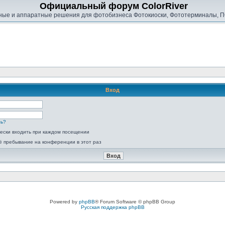
Официальный форум ColorRiver
ые и аппаратные решения для фотобизнеса Фотокиоски, Фототерминалы, П
Вход
ль?
ески входить при каждом посещении
ё пребывание на конференции в этот раз
Powered by
phpBB
® Forum Software © phpBB Group
Русская поддержка phpBB