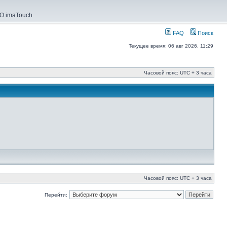
О imaTouch
FAQ
Поиск
Текущее время: 06 авг 2026, 11:29
Часовой пояс: UTC + 3 часа
Часовой пояс: UTC + 3 часа
Перейти: