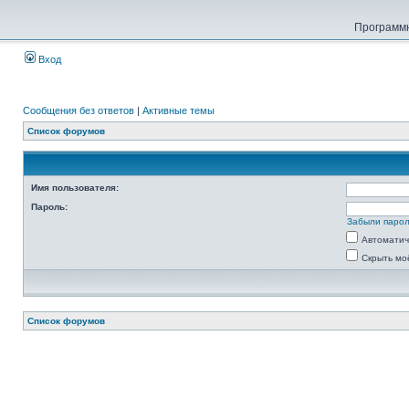
Программн
Вход
Сообщения без ответов
|
Активные темы
Список форумов
Имя пользователя:
Пароль:
Забыли паро
Автоматич
Скрыть мо
Список форумов