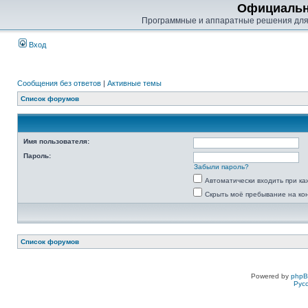
Официальн
Программные и аппаратные решения для
Вход
Сообщения без ответов
|
Активные темы
Список форумов
Имя пользователя:
Пароль:
Забыли пароль?
Автоматически входить при к
Скрыть моё пребывание на ко
Список форумов
Powered by
php
Рус