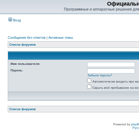
Официальн
Программные и аппаратные решения для
Вход
Сообщения без ответов
|
Активные темы
Список форумов
Имя пользователя:
Пароль:
Забыли пароль?
Автоматически входить при к
Скрыть моё пребывание на ко
Список форумов
Powered by
php
Рус