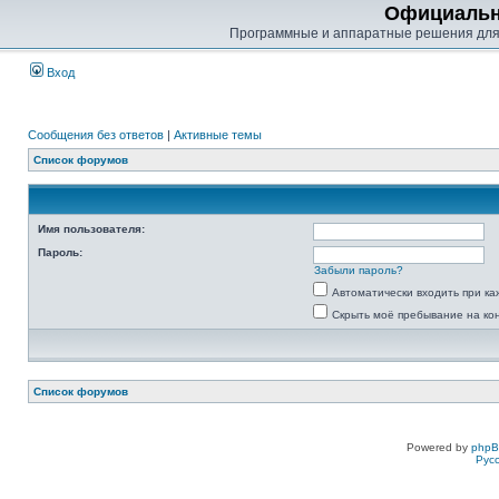
Официальн
Программные и аппаратные решения для
Вход
Сообщения без ответов
|
Активные темы
Список форумов
Имя пользователя:
Пароль:
Забыли пароль?
Автоматически входить при к
Скрыть моё пребывание на ко
Список форумов
Powered by
php
Рус